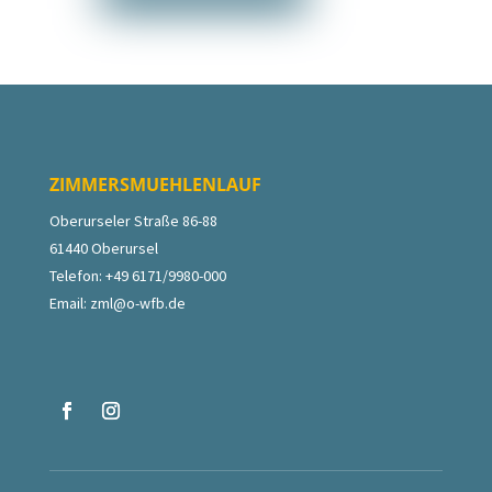
ZIMMERSMUEHLENLAUF
Oberurseler Straße 86-88
61440 Oberursel
Telefon: +49 6171/9980-000
Email:
zml@o-wfb.de