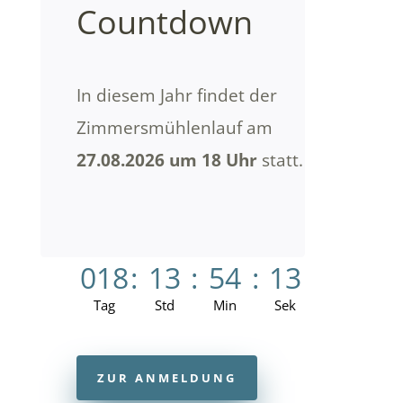
Countdown
In diesem Jahr findet der
Zimmersmühlenlauf am
27.08.2026 um 18 Uhr
statt.
018
:
13
:
54
:
12
Tag
Std
Min
Sek
ZUR ANMELDUNG