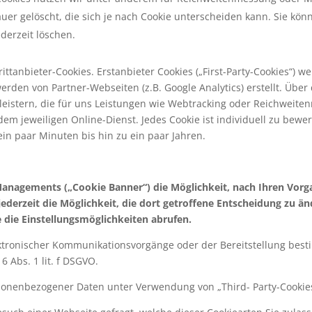
er gelöscht, die sich je nach Cookie unterscheiden kann. Sie kön
derzeit löschen.
ittanbieter-Cookies. Erstanbieter Cookies („First-Party-Cookies“) we
werden von Partner-Webseiten (z.B. Google Analytics) erstellt. Über
eistern, die für uns Leistungen wie Webtracking oder Reichweiten
em jeweiligen Online-Dienst. Jedes Cookie ist individuell zu bewe
 ein paar Minuten bis hin zu ein paar Jahren.
anagements („Cookie Banner“) die Möglichkeit, nach Ihren Vorg
jederzeit die Möglichkeit, die dort getroffene Entscheidung zu 
e die Einstellungsmöglichkeiten abrufen.
ektronischer Kommunikationsvorgänge oder der Bereitstellung bes
6 Abs. 1 lit. f DSGVO.
onenbezogener Daten unter Verwendung von „Third- Party-Cookies“ i