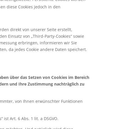
nen diese Cookies jedoch in den
rden direkt von unserer Seite erstellt,
 den Einsatz von „Third-Party-Cookies“ sowie
messung erbringen, informieren wir Sie
rten, da jedes Cookie andere Daten speichert.
aben über das Setzen von Cookies im Bereich
ändern und Ihre Zustimmung nachträglich zu
timmter, von Ihnen erwünschter Funktionen
st Art. 6 Abs. 1 lit. a DSGVO.