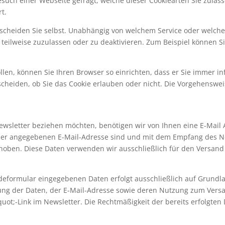
such einer Webseite gefragt, welche dieser Cookiearten Sie zulas
t.
tscheiden Sie selbst. Unabhängig von welchem Service oder welch
 teilweise zuzulassen oder zu deaktivieren. Zum Beispiel können Si
llen, können Sie Ihren Browser so einrichten, dass er Sie immer in
scheiden, ob Sie das Cookie erlauben oder nicht. Die Vorgehenswe
wsletter beziehen möchten, benötigen wir von Ihnen eine E-Mail 
 der angegebenen E-Mail-Adresse sind und mit dem Empfang des Ne
 erhoben. Diese Daten verwenden wir ausschließlich für den Versa
formular eingegebenen Daten erfolgt ausschließlich auf Grundlage I
erung der Daten, der E-Mail-Adresse sowie deren Nutzung zum Versa
ot;-Link im Newsletter. Die Rechtmäßigkeit der bereits erfolgte