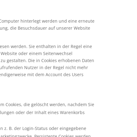
 Computer hinterlegt werden und eine erneute
lung, die Besuchsdauer auf unserer Website
esen werden. Sie enthalten in der Regel eine
er Website oder einem Seitenwechsel
 zu gestalten. Die in Cookies erhobenen Daten
frufenden Nutzer in der Regel nicht mehr
twendigerweise mit dem Account des Users
 um Cookies, die gelöscht werden, nachdem Sie
llungen oder der Inhalt eines Warenkorbs
n z. B. der Login-Status oder eingegebene
arketingzwecke. Persistente Cookies werden