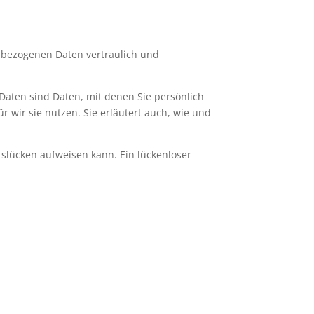
enbezogenen Daten vertraulich und
ten sind Daten, mit denen Sie persönlich
 wir sie nutzen. Sie erläutert auch, wie und
tslücken aufweisen kann. Ein lückenloser