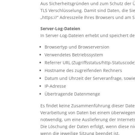
Aus Sicherheitsgründen und zum Schutz der Übe
TLS Verschlüsselung. Damit sind Daten, die Sie
„https://“ Adresszeile Ihres Browsers und am 
Server-Log-Dateien
In Server-Log-Dateien erhebt und speichert de
Browsertyp und Browserversion
Verwendetes Betriebssystem
Referrer URL (Zugriffsstatus/http-Statuscode
Hostname des zugreifenden Rechners
Datum und Uhrzeit der Serveranfrage, sowie
IP-Adresse
Übertragende Datenmenge
Es findet keine Zusammenführung dieser Daten 
Verarbeitung von Daten bei einem überwiegend
notwendig, um eine Auslieferung der Internet
Die Löschung der Daten erfolgt, wenn diese nich
wenn die jeweilige Sitzung beendet ist.