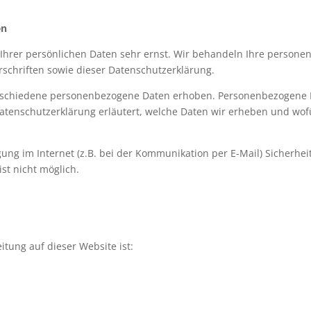
en
 Ihrer persönlichen Daten sehr ernst. Wir behandeln Ihre person
schriften sowie dieser Datenschutzerklärung.
rschiedene personenbezogene Daten erhoben. Personenbezogene Da
Datenschutzerklärung erläutert, welche Daten wir erheben und wofür
ung im Internet (z.B. bei der Kommunikation per E-Mail) Sicherhei
ist nicht möglich.
itung auf dieser Website ist: