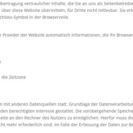
rtragung vertraulicher Inhalte, die Sie an uns als Seitenbetreib
 über diese Website übermitteln, für Dritte nicht mitlesbar. Sie 
Schloss-Symbol in der Browserzeile.
r Provider der Website automatisch Informationen, die Ihr Browser
)
 die Zeitzone
mit anderen Datenquellen statt. Grundlage der Datenverarbeitung b
en berechtigten Interesse gestattet. Die vorübergehende Speiche
seite an den Rechner des Nutzers zu ermöglichen. Hierfür muss die
t mehr erforderlich sind. Im Falle der Erfassung der Daten zur Bere