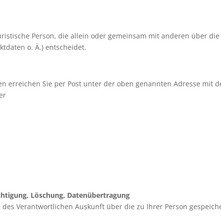
 juristische Person, die allein oder gemeinsam mit anderen über di
daten o. Ä.) entscheidet.
en erreichen Sie per Post unter der oben genannten Adresse mit 
er
ichtigung, Löschung, Datenübertragung
des Verantwortlichen Auskunft über die zu Ihrer Person gespeich