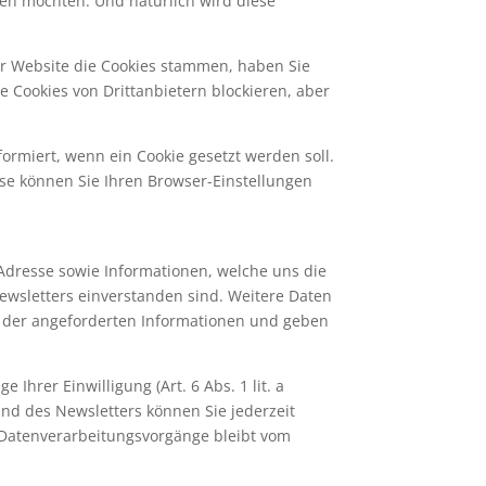
sen möchten. Und natürlich wird diese
er Website die Cookies stammen, haben Sie
e Cookies von Drittanbietern blockieren, aber
formiert, wenn ein Cookie gesetzt werden soll.
ise können Sie Ihren Browser-Einstellungen
Adresse sowie Informationen, welche uns die
wsletters einverstanden sind. Weitere Daten
nd der angeforderten Informationen und geben
hrer Einwilligung (Art. 6 Abs. 1 lit. a
nd des Newsletters können Sie jederzeit
n Datenverarbeitungsvorgänge bleibt vom