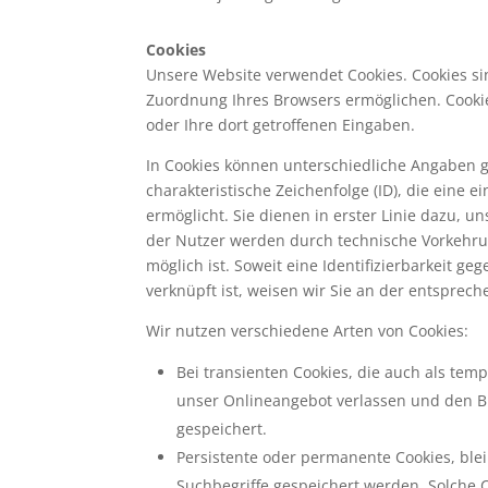
Cookies
Unsere Website verwendet Cookies. Cookies si
Zuordnung Ihres Browsers ermöglichen. Cookie
oder Ihre dort getroffenen Eingaben.
In Cookies können unterschiedliche Angaben ge
charakteristische Zeichenfolge (ID), die eine
ermöglicht. Sie dienen in erster Linie dazu, 
der Nutzer werden durch technische Vorkehru
möglich ist. Soweit eine Identifizierbarkeit 
verknüpft ist, weisen wir Sie an der entsprech
Wir nutzen verschiedene Arten von Cookies:
Bei transienten Cookies, die auch als tem
unser Onlineangebot verlassen und den Br
gespeichert.
Persistente oder permanente Cookies, ble
Suchbegriffe gespeichert werden. Solche