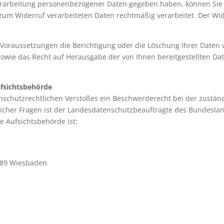
Verarbeitung personenbezogener Daten gegeben haben, können Sie I
 zum Widerruf verarbeiteten Daten rechtmäßig verarbeitet. Der Wid
oraussetzungen die Berichtigung oder die Löschung Ihrer Daten v
sowie das Recht auf Herausgabe der von Ihnen bereitgestellten Dat
ufsichtsbehörde
tenschutzrechtlichen Verstoßes ein Beschwerderecht bei der zustä
icher Fragen ist der Landesdatenschutzbeauftragte des Bundesland
e Aufsichtsbehörde ist:
189 Wiesbaden