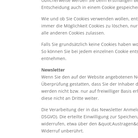
Üblicherweise werden Sie beim erstmaligen Be
Entscheidung auch in einem Cookie gespeicher
Wie und ob Sie Cookies verwenden wollen, en
immer die Möglichkeit Cookies zu löschen, nur
alle anderen Cookies zulassen.
Falls Sie grundsätzlich keine Cookies haben wo
So können Sie bei jedem einzelnen Cookie ent
entnehmen.
Newsletter
Wenn Sie den auf der Website angebotenen Ne
Überprüfung gestatten, dass Sie der Inhaber
werden nicht bzw. nur auf freiwilliger Basis
diese nicht an Dritte weiter.
Die Verarbeitung der in das Newsletter Anmelde
DSGVO). Die erteilte Einwilligung zur Speich
widerrufen, etwa über den &quot;Austragen&qu
Widerruf unberührt.