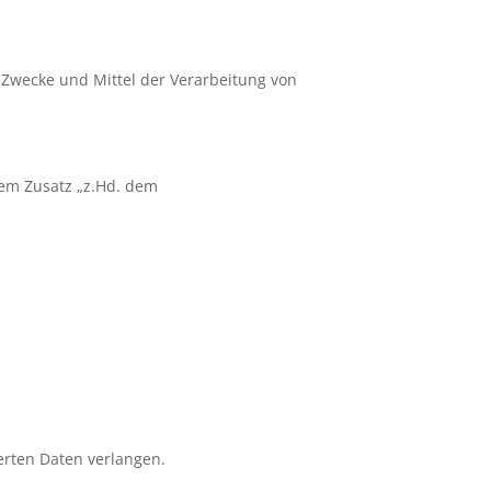
e Zwecke und Mittel der Verarbeitung von
dem Zusatz „z.Hd. dem
erten Daten verlangen.