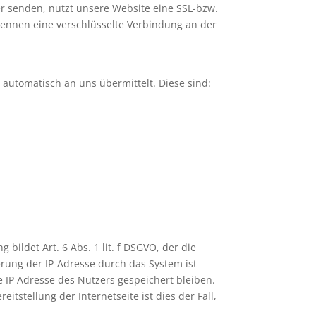
er senden, nutzt unsere Website eine SSL-bzw.
erkennen eine verschlüsselte Verbindung an der
 automatisch an uns übermittelt. Diese sind:
ildet Art. 6 Abs. 1 lit. f DSGVO, der die
rung der IP-Adresse durch das System ist
 IP Adresse des Nutzers gespeichert bleiben.
itstellung der Internetseite ist dies der Fall,