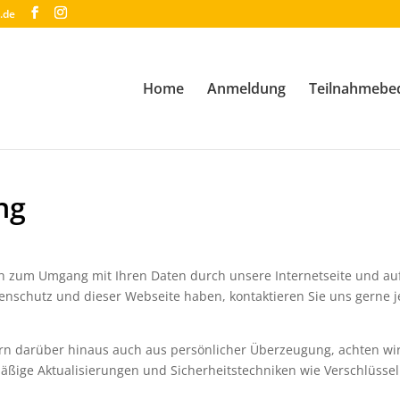
.de
Home
Anmeldung
Teilnahmebe
ng
ich zum Umgang mit Ihren Daten durch unsere Internetseite und au
nschutz und dieser Webseite haben, kontaktieren Sie uns gerne 
dern darüber hinaus auch aus persönlicher Überzeugung, achten wi
äßige Aktualisierungen und Sicherheitstechniken wie Verschlüssel