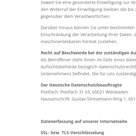
Soweit Sie eine gesonderte Einwilligung zur 
den Widerruf der Einwilligung bleiben die bis
gegenüber dem Verantwortlichen.
Darüber hinaus können Sie unter bestimmten V
Einschränkung der Verarbeitung Ihrer Daten, 
maschinenlesbaren Format zustehen.
Recht auf Beschwerde bei der zuständigen A
Als Betroffener steht Ihnen im Falle eines da
Aufsichtsbehörde bezüglich datenschutzrechtl
Unternehmens befindet. Die für uns zuständig
Der Hessische Datenschutzbeauftragte
Postfach: Postfach 31 63, 65021 Wiesbaden
Hausanschrift: Gustav-Stresemann-Ring 1, 65
Datenerfassung auf unserer Internetseite
SSL- bzw. TLS-Verschlüsselung