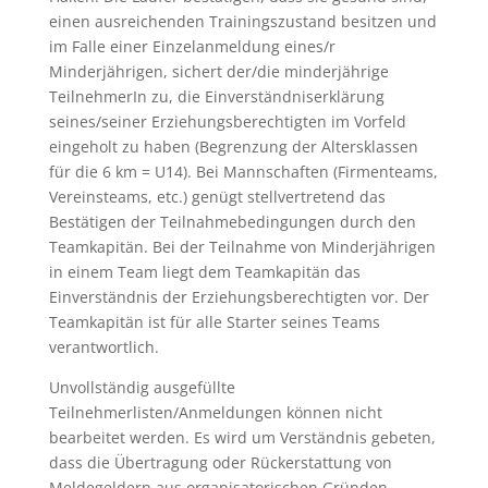
einen ausreichenden Trainingszustand besitzen und
im Falle einer Einzelanmeldung eines/r
Minderjährigen, sichert der/die minderjährige
TeilnehmerIn zu, die Einverständniserklärung
seines/seiner Erziehungsberechtigten im Vorfeld
eingeholt zu haben (Begrenzung der Altersklassen
für die 6 km = U14). Bei Mannschaften (Firmenteams,
Vereinsteams, etc.) genügt stellvertretend das
Bestätigen der Teilnahmebedingungen durch den
Teamkapitän. Bei der Teilnahme von Minderjährigen
in einem Team liegt dem Teamkapitän das
Einverständnis der Erziehungsberechtigten vor. Der
Teamkapitän ist für alle Starter seines Teams
verantwortlich.
Unvollständig ausgefüllte
Teilnehmerlisten/Anmeldungen können nicht
bearbeitet werden. Es wird um Verständnis gebeten,
dass die Übertragung oder Rückerstattung von
Meldegeldern aus organisatorischen Gründen