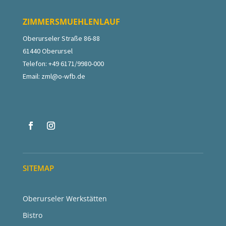
ZIMMERSMUEHLENLAUF
Oberurseler Straße 86-88
61440 Oberursel
Telefon: +49 6171/9980-000
Email:
zml@o-wfb.de
SITEMAP
Oberurseler Werkstätten
Bistro